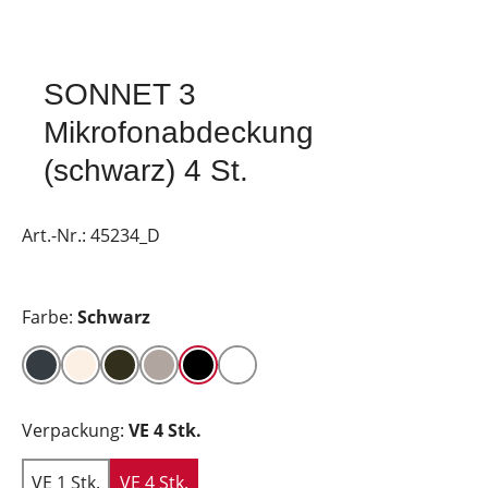
SONNET 3
Mikrofonabdeckung
(schwarz) 4 St.
Art.-Nr.:
45234_D
Farbe:
Schwarz
Verpackung:
VE 4 Stk.
VE 1 Stk.
VE 4 Stk.