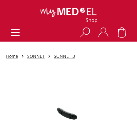
Shop
Home
SONNET
SONNET 3