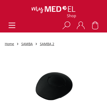
Shop
Home
SAMBA
SAMBA 2