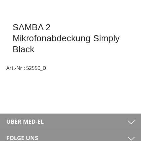
SAMBA 2
Mikrofonabdeckung Simply
Black
Art.-Nr.:
52550_D
ÜBER MED-EL
FOLGE UNS