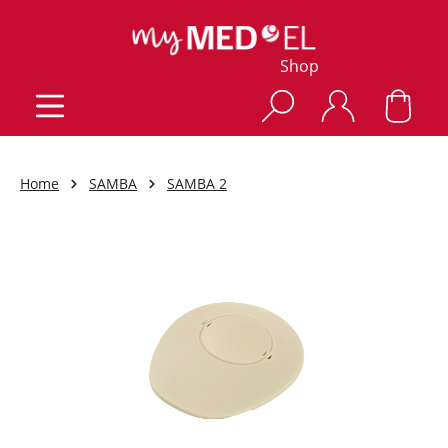
Shop
Home
SAMBA
SAMBA 2