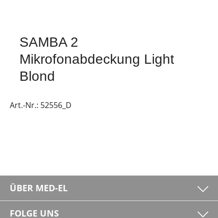
SAMBA 2
Mikrofonabdeckung Light
Blond
Art.-Nr.:
52556_D
ÜBER MED-EL
FOLGE UNS