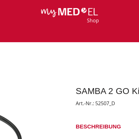
Shop
SAMBA 2 GO Ki
Art.-Nr.:
52507_D
BESCHREIBUNG