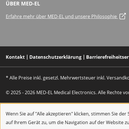
ÜBER MED-EL
Erfahre mehr über MED-EL und unsere Philosophie
Kontakt
Datenschutzerklärung
Barrierefreiheitse
* Alle Preise inkl. gesetzl. Mehrwertsteuer inkl. Versan
© 2025 - 2026 MED-EL Medical Electronics. Alle Rechte vo
Wenn Sie auf "Alle akzeptieren" klicken, stimmen Sie de
auf Ihrem Gerät zu, um die Navigation auf der Website z