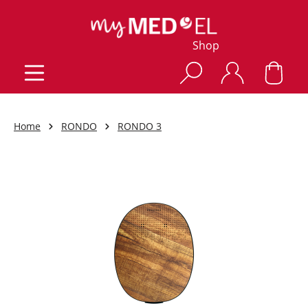
Shop
Home
RONDO
RONDO 3