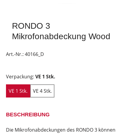
RONDO 3
Mikrofonabdeckung Wood
Art.-Nr.:
40166_D
Verpackung:
VE 1 Stk.
VE 1 Stk.
VE 4 Stk.
BESCHREIBUNG
Die Mikrofonabdeckungen des RONDO 3 können