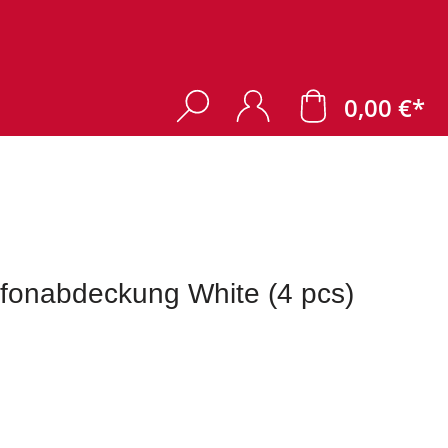
0,00 €*
onabdeckung White (4 pcs)