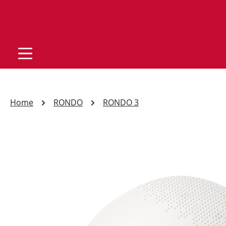
Home
RONDO
RONDO 3