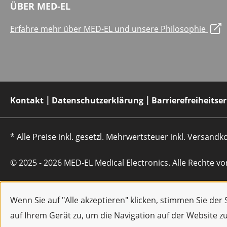
ÜBER MED-EL
Erfahre mehr über MED-EL und unsere Philosophie
Kontakt
Datenschutzerklärung
Barrierefreiheitse
* Alle Preise inkl. gesetzl. Mehrwertsteuer inkl. Versan
© 2025 - 2026 MED-EL Medical Electronics. Alle Rechte vo
Wenn Sie auf "Alle akzeptieren" klicken, stimmen Sie de
auf Ihrem Gerät zu, um die Navigation auf der Website z