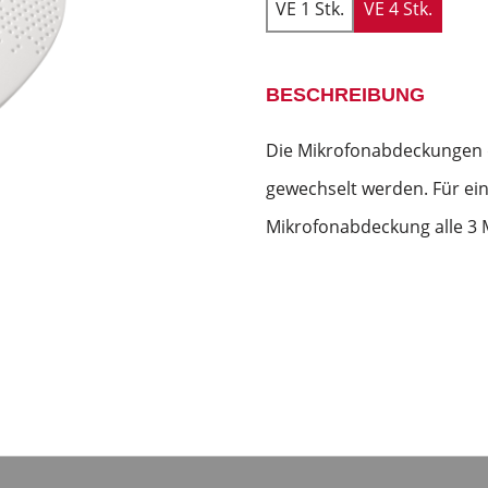
VE 1 Stk.
VE 4 Stk.
BESCHREIBUNG
Die Mikrofonabdeckungen 
gewechselt werden. Für ein
Mikrofonabdeckung alle 3