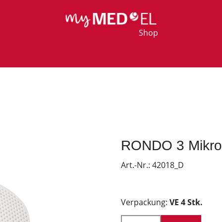
Shop
RONDO 3 Mikrof
Art.-Nr.:
42018_D
Verpackung:
VE 4 Stk.