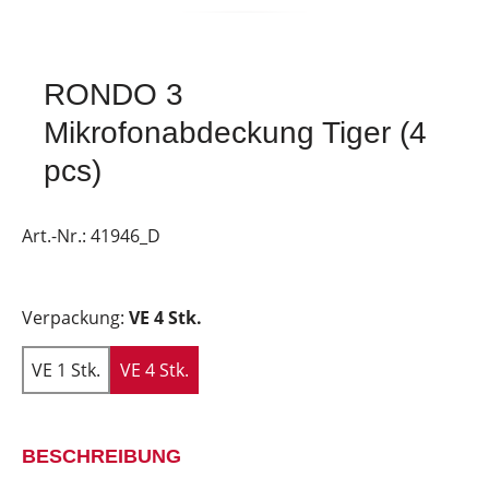
RONDO 3
Mikrofonabdeckung Tiger (4
pcs)
Art.-Nr.:
41946_D
Verpackung:
VE 4 Stk.
VE 1 Stk.
VE 4 Stk.
BESCHREIBUNG