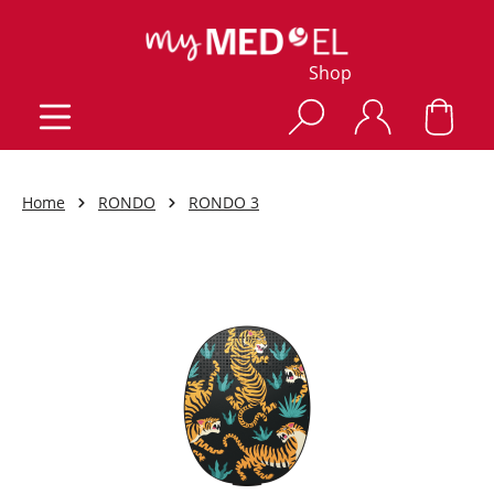
Shop
Home
RONDO
RONDO 3