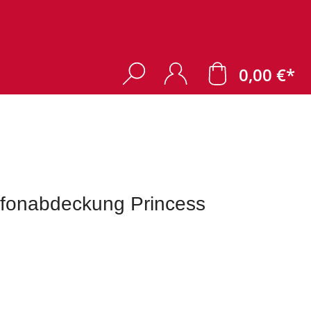
0,00 €*
fonabdeckung Princess