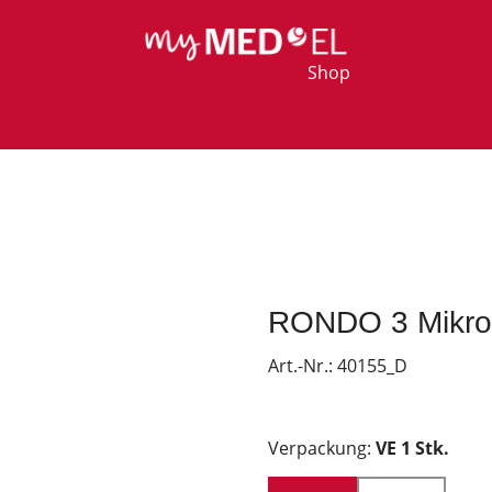
Shop
RONDO 3 Mikro
Art.-Nr.:
40155_D
Verpackung:
VE 1 Stk.