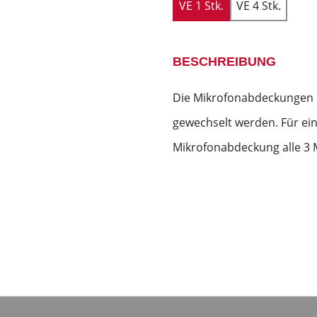
VE 1 Stk.
VE 4 Stk.
BESCHREIBUNG
Die Mikrofonabdeckungen 
gewechselt werden. Für ein
Mikrofonabdeckung alle 3