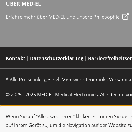
ÜBER MED-EL
Erfahre mehr über MED-EL und unsere Philosophie
Kontakt
Datenschutzerklärung
Barrierefreiheitse
* Alle Preise inkl. gesetzl. Mehrwertsteuer inkl. Versan
© 2025 - 2026 MED-EL Medical Electronics. Alle Rechte vo
Wenn Sie auf "Alle akzeptieren" klicken, stimmen Sie de
auf Ihrem Gerät zu, um die Navigation auf der Website z