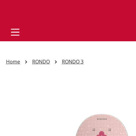
Home
RONDO
RONDO 3