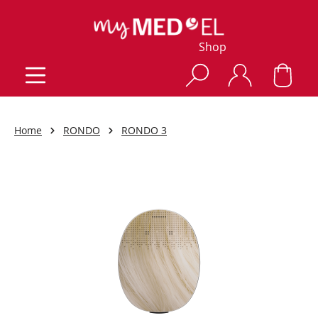
Shop
Home
RONDO
RONDO 3