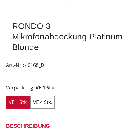
RONDO 3
Mikrofonabdeckung Platinum
Blonde
Art.-Nr.:
40168_D
Verpackung:
VE 1 Stk.
VE 1 Stk.
VE 4 Stk.
BESCHREIBUNG