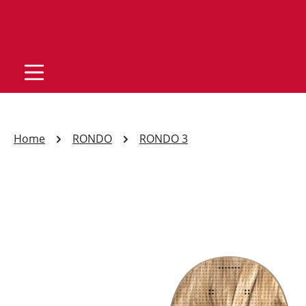
Home
RONDO
RONDO 3