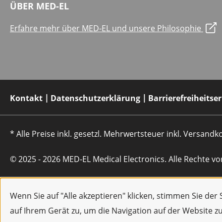
ÜBER MED-EL
Erfahre mehr über MED-EL und unsere Philosophie
Kontakt
Datenschutzerklärung
Barrierefreiheitse
* Alle Preise inkl. gesetzl. Mehrwertsteuer inkl. Versan
© 2025 - 2026 MED-EL Medical Electronics. Alle Rechte vo
Wenn Sie auf "Alle akzeptieren" klicken, stimmen Sie de
auf Ihrem Gerät zu, um die Navigation auf der Website z