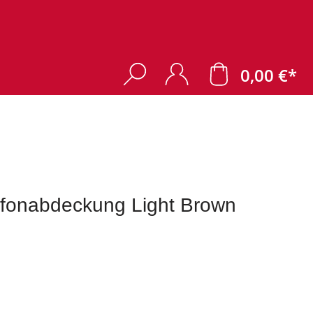
0,00 €*
fonabdeckung Light Brown