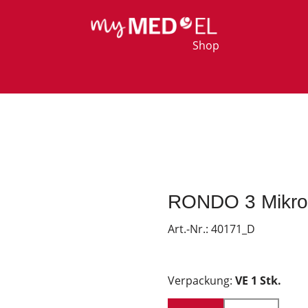
Shop
RONDO 3 Mikro
Art.-Nr.:
40171_D
Verpackung:
VE 1 Stk.