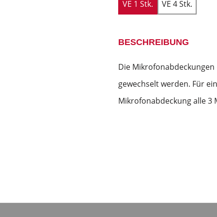
VE 1 Stk.
VE 4 Stk.
BESCHREIBUNG
Die Mikrofonabdeckungen 
gewechselt werden. Für ein
Mikrofonabdeckung alle 3