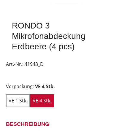
RONDO 3
Mikrofonabdeckung
Erdbeere (4 pcs)
Art.-Nr.:
41943_D
Verpackung:
VE 4 Stk.
VE 1 Stk.
VE 4 Stk.
BESCHREIBUNG