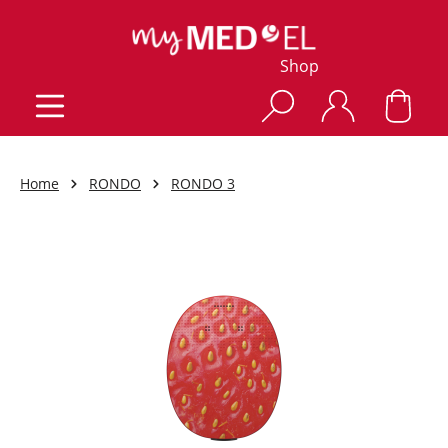
Shop
Home
RONDO
RONDO 3