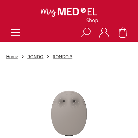
Shop
Home
RONDO
RONDO 3