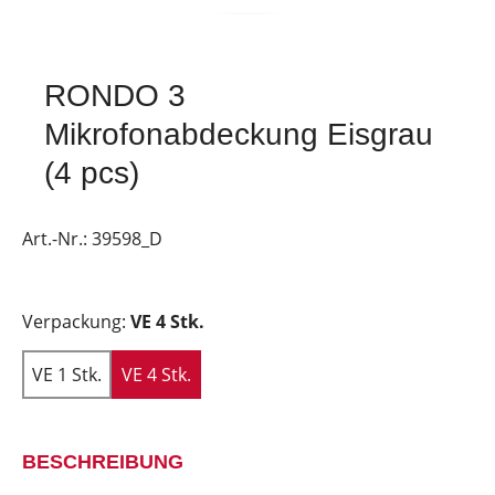
RONDO 3
Mikrofonabdeckung Eisgrau
(4 pcs)
Art.-Nr.:
39598_D
Verpackung:
VE 4 Stk.
VE 1 Stk.
VE 4 Stk.
BESCHREIBUNG