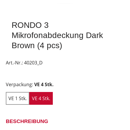
RONDO 3
Mikrofonabdeckung Dark
Brown (4 pcs)
Art.-Nr.:
40203_D
Verpackung:
VE 4 Stk.
VE 1 Stk.
VE 4 Stk.
BESCHREIBUNG