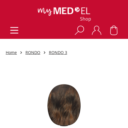
Shop
Home
RONDO
RONDO 3