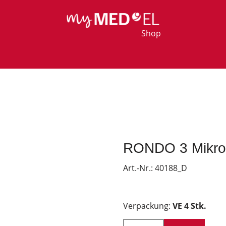
Shop
RONDO 3 Mikrof
Art.-Nr.:
40188_D
Verpackung:
VE 4 Stk.