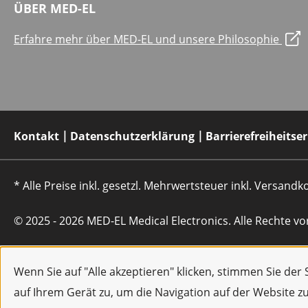
ÜBER MED-EL
Erfahre mehr über MED-EL und unsere Philosophie
Kontakt
Datenschutzerklärung
Barrierefreiheitse
* Alle Preise inkl. gesetzl. Mehrwertsteuer inkl. Versan
© 2025 - 2026 MED-EL Medical Electronics. Alle Rechte vo
Wenn Sie auf "Alle akzeptieren" klicken, stimmen Sie de
auf Ihrem Gerät zu, um die Navigation auf der Website z