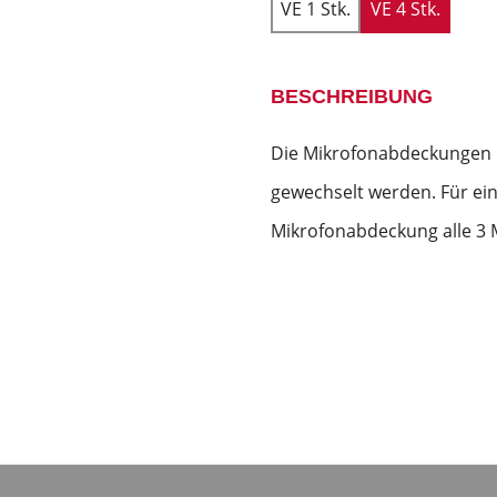
VE 1 Stk.
VE 4 Stk.
BESCHREIBUNG
Die Mikrofonabdeckungen 
gewechselt werden. Für ein
Mikrofonabdeckung alle 3