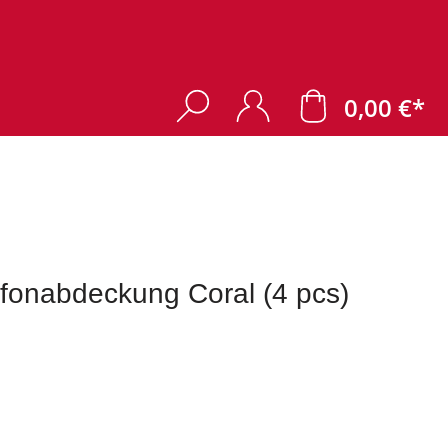
0,00 €*
onabdeckung Coral (4 pcs)