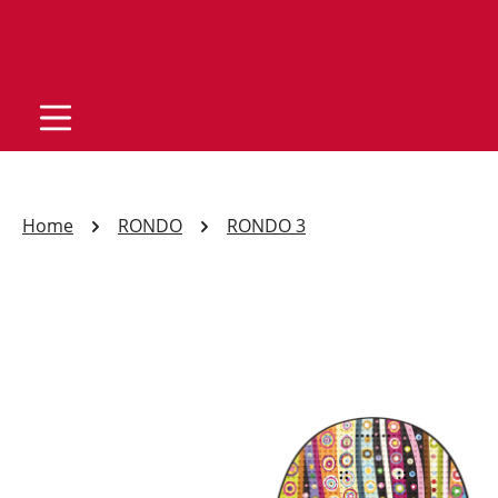
Home
RONDO
RONDO 3