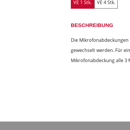
VE 1 Stk.
VE 4 Stk.
BESCHREIBUNG
Die Mikrofonabdeckungen 
gewechselt werden. Für ein
Mikrofonabdeckung alle 3