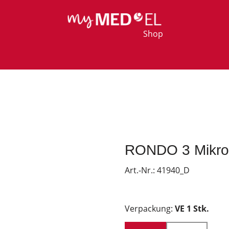
Shop
RONDO 3 Mikro
Art.-Nr.:
41940_D
Verpackung:
VE 1 Stk.