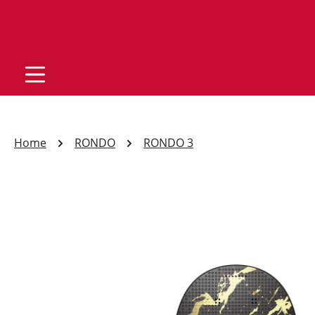
Home
RONDO
RONDO 3