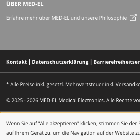
ÜBER MED-EL
Erfahre mehr über MED-EL und unsere Philosophie
Kontakt
Datenschutzerklärung
Barrierefreiheitse
* Alle Preise inkl. gesetzl. Mehrwertsteuer inkl. Versan
© 2025 - 2026 MED-EL Medical Electronics. Alle Rechte vo
Wenn Sie auf "Alle akzeptieren" klicken, stimmen Sie de
auf Ihrem Gerät zu, um die Navigation auf der Website z