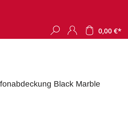
0,00 €*
fonabdeckung Black Marble