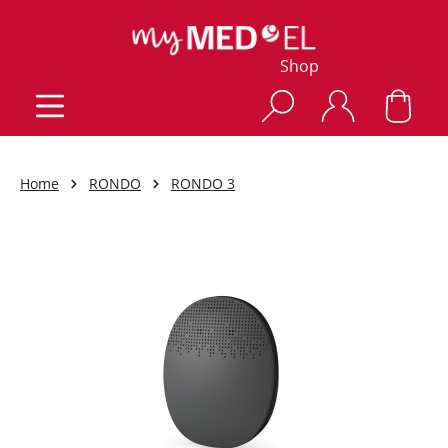
Shop
Home
RONDO
RONDO 3