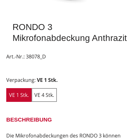
RONDO 3
Mikrofonabdeckung Anthrazit
Art.-Nr.:
38078_D
Verpackung:
VE 1 Stk.
VE 1 Stk.
VE 4 Stk.
BESCHREIBUNG
Die Mikrofonabdeckungen des RONDO 3 können