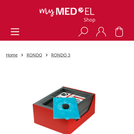
Shop
Home
RONDO
RONDO 3