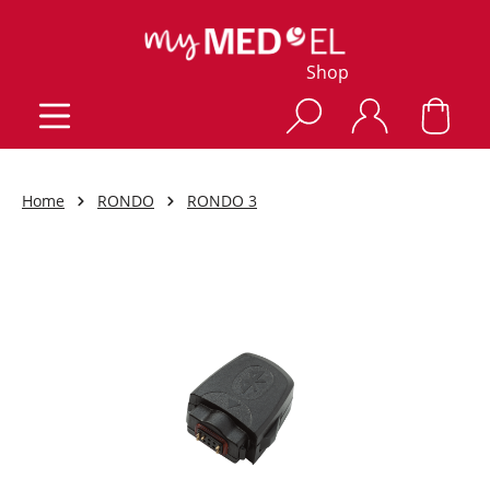
Shop
Home
RONDO
RONDO 3