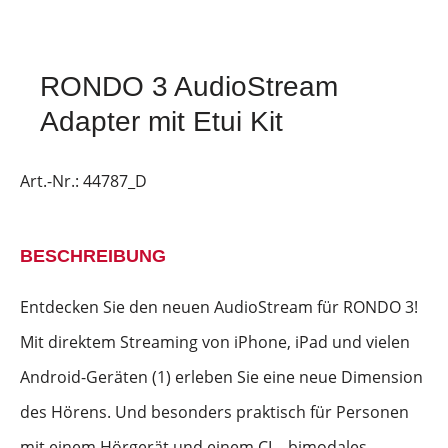
RONDO 3 AudioStream
Adapter mit Etui Kit
Art.-Nr.:
44787_D
BESCHREIBUNG
Entdecken Sie den neuen AudioStream für RONDO 3!
Mit direktem Streaming von iPhone, iPad und vielen
Android-Geräten (1) erleben Sie eine neue Dimension
des Hörens. Und besonders praktisch für Personen
mit einem Hörgerät und einem CI – bimodales