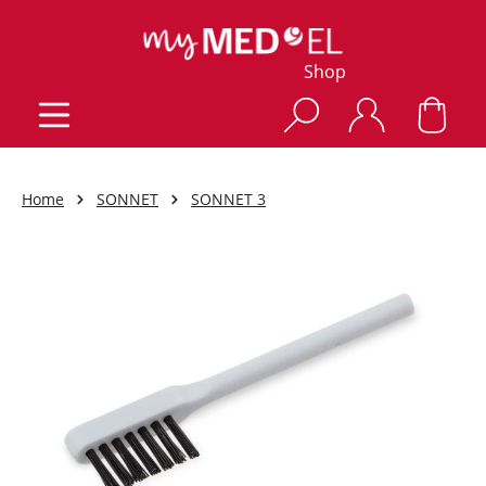
Shop
Home
SONNET
SONNET 3