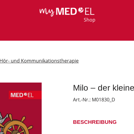
Shop
Hör- und Kommunikationstherapie
Milo – der klein
Art.-Nr.:
M01830_D
BESCHREIBUNG