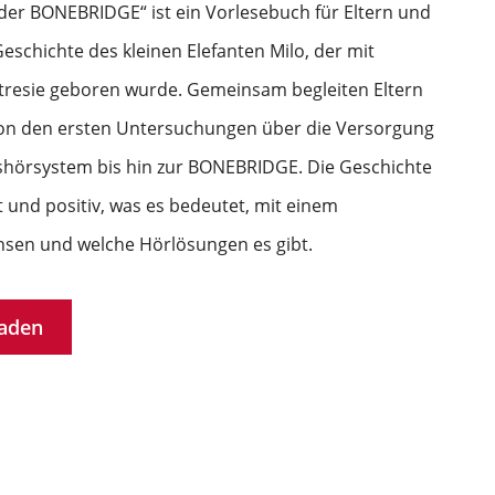
t der BONEBRIDGE“ ist ein Vorlesebuch für Eltern und
 Geschichte des kleinen Elefanten Milo, der mit
resie geboren wurde. Gemeinsam begleiten Eltern
von den ersten Untersuchungen über die Versorgung
hörsystem bis hin zur BONEBRIDGE. Die Geschichte
t und positiv, was es bedeutet, mit einem
sen und welche Hörlösungen es gibt.
laden