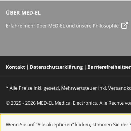
ÜBER MED-EL
Erfahre mehr über MED-EL und unsere Philosophie
Kontakt
Datenschutzerklärung
Barrierefreiheitse
* Alle Preise inkl. gesetzl. Mehrwertsteuer inkl. Versan
© 2025 - 2026 MED-EL Medical Electronics. Alle Rechte vo
Wenn Sie auf "Alle akzeptieren" klicken, stimmen Sie de