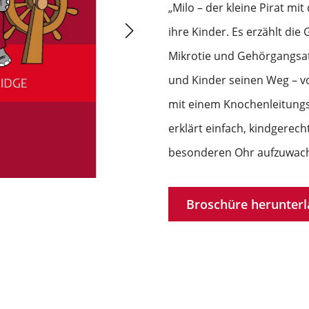
„Milo – der kleine Pirat mi
ihre Kinder. Es erzählt die
Mikrotie und Gehörgangsat
und Kinder seinen Weg – 
mit einem Knochenleitungs
erklärt einfach, kindgerech
besonderen Ohr aufzuwach
Broschüre herunter