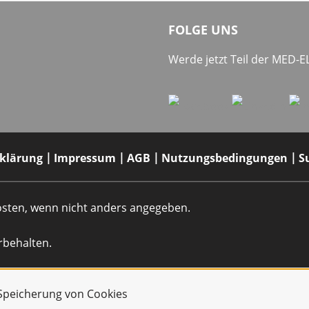
FOLGE UNS
Werde jetzt Teil der MED-
rklärung
Impressum
AGB
Nutzungsbedingungen
S
dkosten, wenn nicht anders angegeben.
rbehalten.
r Speicherung von Cookies