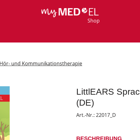
Shop
Hör- und Kommunikationstherapie
LittlEARS Spra
(DE)
Art.-Nr.:
22017_D
BESCHREIBUNG