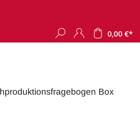
0,00 €*
chproduktionsfragebogen Box