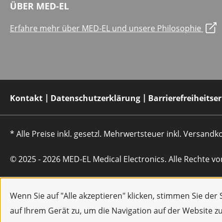
ÜBER MED-EL
Erfahre mehr über MED-EL und unsere Philosophie
Kontakt
Datenschutzerklärung
Barrierefreiheitse
* Alle Preise inkl. gesetzl. Mehrwertsteuer inkl. Versan
© 2025 - 2026 MED-EL Medical Electronics. Alle Rechte vo
Wenn Sie auf "Alle akzeptieren" klicken, stimmen Sie de
auf Ihrem Gerät zu, um die Navigation auf der Website z