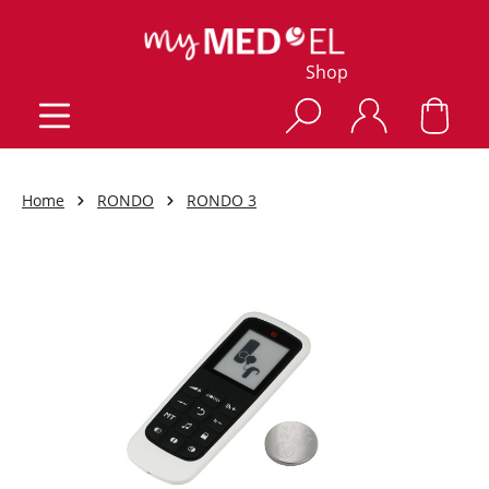
Shop
Home
RONDO
RONDO 3