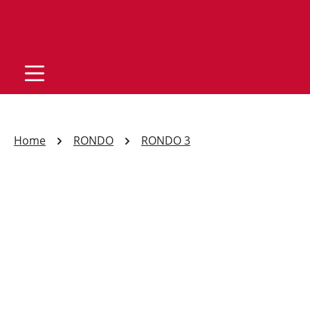
Home
RONDO
RONDO 3