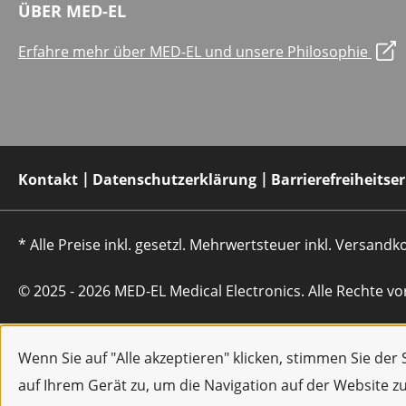
ÜBER MED-EL
Erfahre mehr über MED-EL und unsere Philosophie
Kontakt
Datenschutzerklärung
Barrierefreiheitse
* Alle Preise inkl. gesetzl. Mehrwertsteuer inkl. Versan
© 2025 - 2026 MED-EL Medical Electronics. Alle Rechte vo
Wenn Sie auf "Alle akzeptieren" klicken, stimmen Sie de
auf Ihrem Gerät zu, um die Navigation auf der Website z