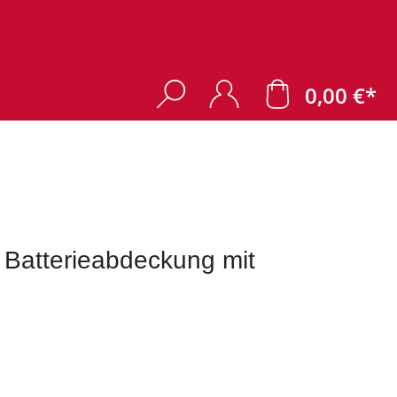
0,00 €*
 Batterieabdeckung mit