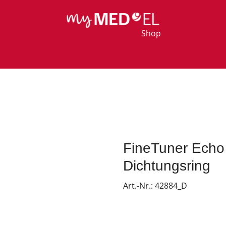
Shop
FineTuner Echo
Dichtungsring
Art.-Nr.:
42884_D