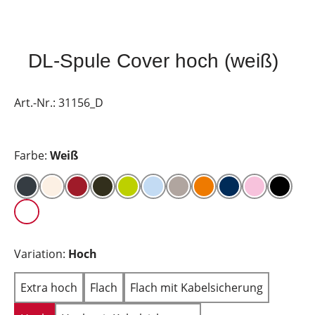
DL-Spule Cover hoch (weiß)
Art.-Nr.:
31156_D
Farbe:
Weiß
Variation:
Hoch
Extra hoch
Flach
Flach mit Kabelsicherung