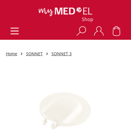
Shop
Home
SONNET
SONNET 3