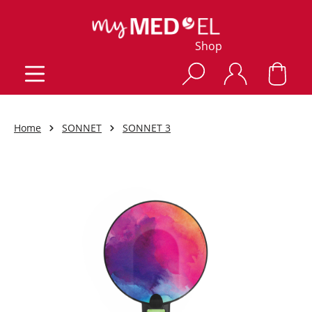
Shop
Home
SONNET
SONNET 3