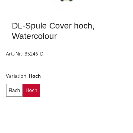
DL-Spule Cover hoch,
Watercolour
Art.-Nr.:
35246_D
Variation:
Hoch
Flach
Hoch