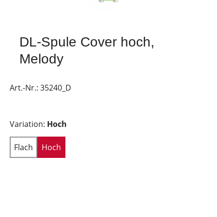
DL-Spule Cover hoch,
Melody
Art.-Nr.:
35240_D
Variation:
Hoch
Flach
Hoch