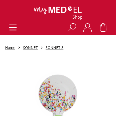
Shop
Home
SONNET
SONNET 3