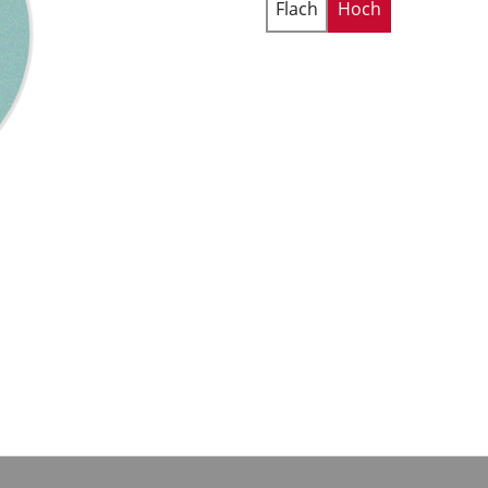
Flach
Hoch