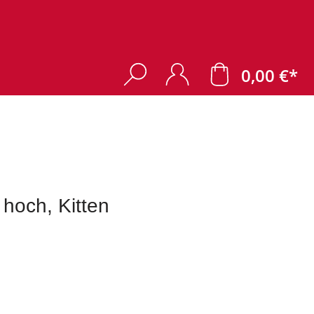
0,00 €*
hoch, Kitten