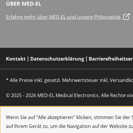
ÜBER MED-EL
Erfahre mehr über MED-EL und unsere Philosophie
Kontakt
Datenschutzerklärung
Barrierefreiheitse
* Alle Preise inkl. gesetzl. Mehrwertsteuer inkl. Versan
© 2025 - 2026 MED-EL Medical Electronics. Alle Rechte vo
Wenn Sie auf "Alle akzeptieren" klicken, stimmen Sie de
auf Ihrem Gerät zu, um die Navigation auf der Website z