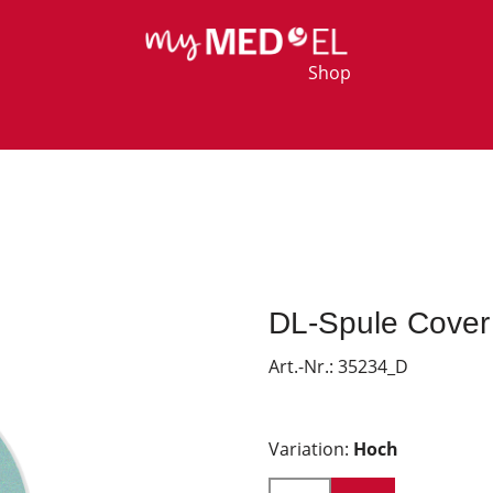
Shop
DL-Spule Cover 
Art.-Nr.:
35234_D
Variation:
Hoch