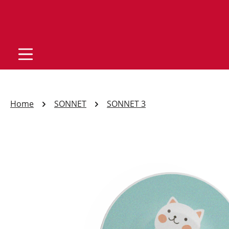
Home
SONNET
SONNET 3