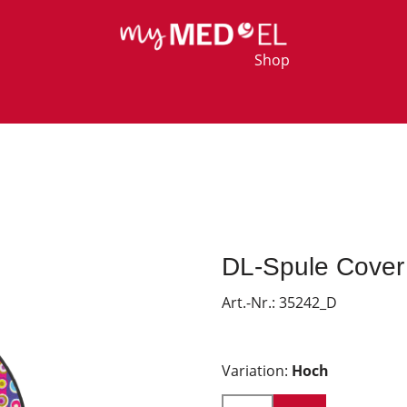
Shop
DL-Spule Cover
Art.-Nr.:
35242_D
Variation:
Hoch