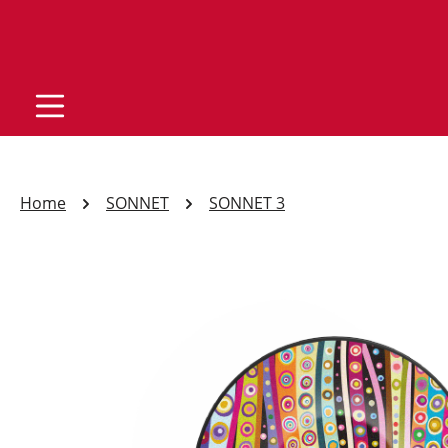
Home
SONNET
SONNET 3