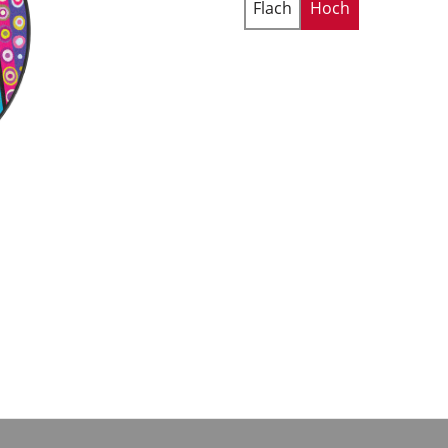
Flach
Hoch