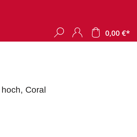
0,00 €*
 hoch, Coral