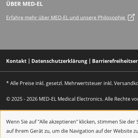
ÜBER MED-EL
Erfahre mehr über MED-EL und unsere Philosophie
Kontakt
Datenschutzerklärung
Barrierefreiheitse
* Alle Preise inkl. gesetzl. Mehrwertsteuer inkl. Versan
© 2025 - 2026 MED-EL Medical Electronics. Alle Rechte vo
Wenn Sie auf "Alle akzeptieren" klicken, stimmen Sie de
auf Ihrem Gerät zu, um die Navigation auf der Website z