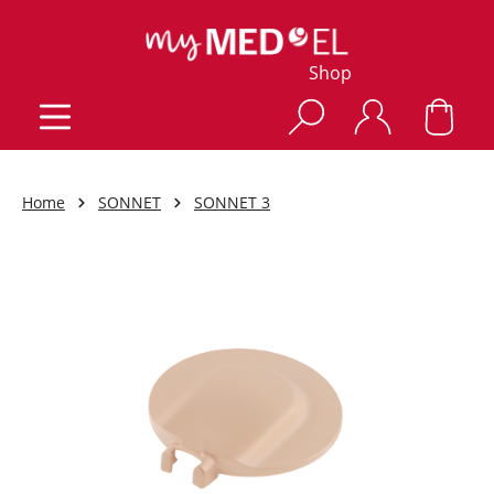
Shop
Home
SONNET
SONNET 3