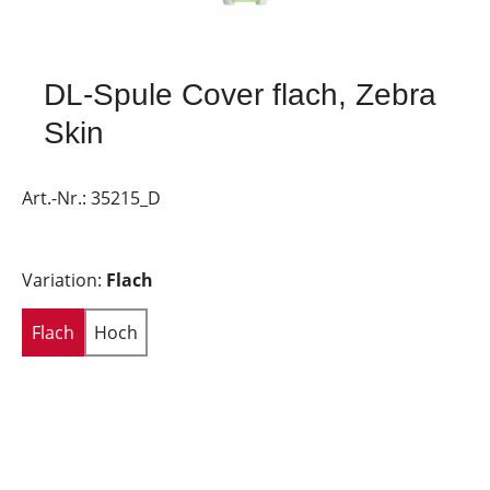
DL-Spule Cover flach, Zebra
Skin
Art.-Nr.:
35215_D
Variation:
Flach
Flach
Hoch