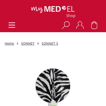
Shop
Home
SONNET
SONNET 3