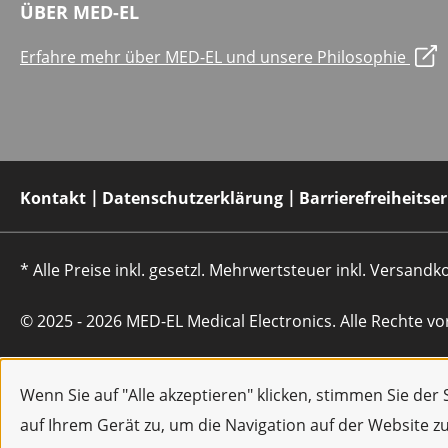
ÜBER MED-EL
Erfahre mehr über MED-EL und unsere Philosophie
Kontakt
Datenschutzerklärung
Barrierefreiheitse
* Alle Preise inkl. gesetzl. Mehrwertsteuer inkl. Versan
© 2025 - 2026 MED-EL Medical Electronics. Alle Rechte vo
Wenn Sie auf "Alle akzeptieren" klicken, stimmen Sie de
auf Ihrem Gerät zu, um die Navigation auf der Website z