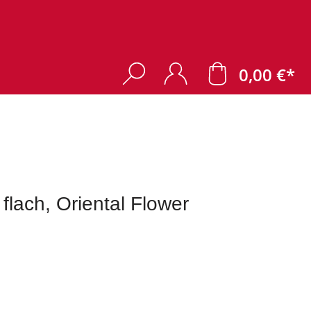
0,00 €*
flach, Oriental Flower