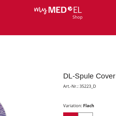
Shop
DL-Spule Cover 
Art.-Nr.:
35223_D
Variation:
Flach