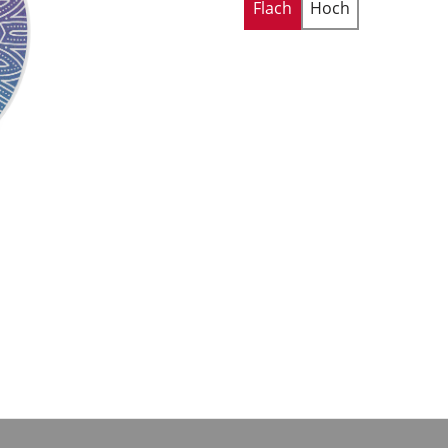
Flach
Hoch