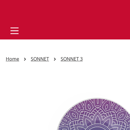
Home
SONNET
SONNET 3