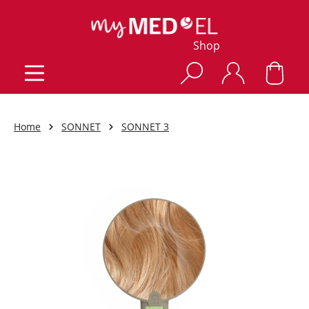
Shop
Home
SONNET
SONNET 3