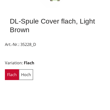
DL-Spule Cover flach, Light
Brown
Art.-Nr.:
35228_D
Variation:
Flach
Flach
Hoch