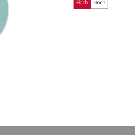
Flach
Hoch