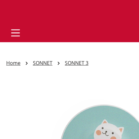
Home
SONNET
SONNET 3