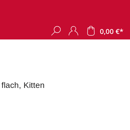
0,00 €*
flach, Kitten