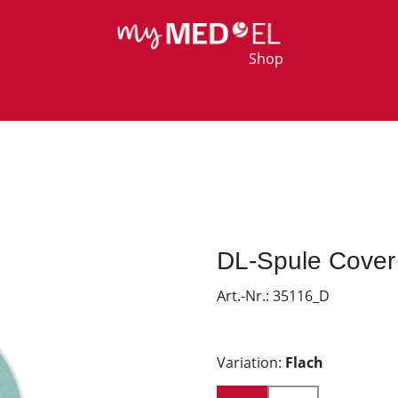
Shop
DL-Spule Cover 
Art.-Nr.:
35116_D
Variation:
Flach