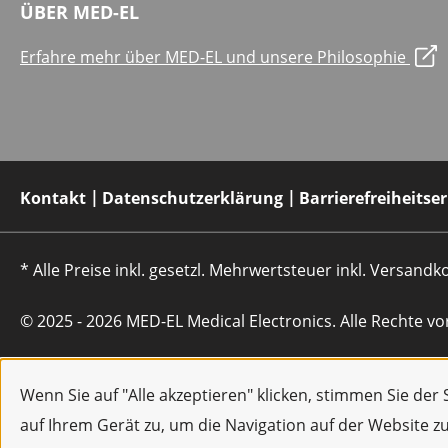
ÜBER MED-EL
Erfahre mehr über MED-EL und unsere Philosophie
Kontakt
Datenschutzerklärung
Barrierefreiheitse
* Alle Preise inkl. gesetzl. Mehrwertsteuer inkl. Versan
© 2025 - 2026 MED-EL Medical Electronics. Alle Rechte vo
Wenn Sie auf "Alle akzeptieren" klicken, stimmen Sie de
auf Ihrem Gerät zu, um die Navigation auf der Website z