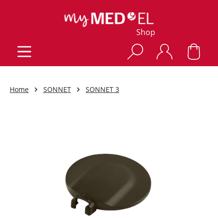
Shop
Home
SONNET
SONNET 3