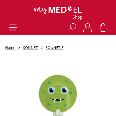
Shop
Home
SONNET
SONNET 3