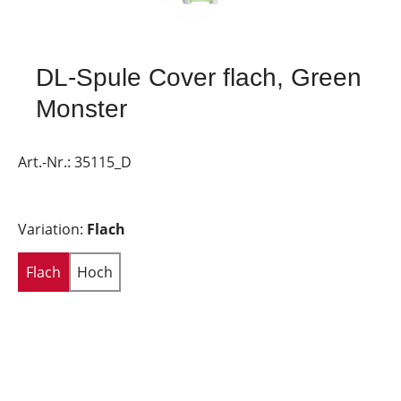
DL-Spule Cover flach, Green
Monster
Art.-Nr.:
35115_D
Variation:
Flach
Flach
Hoch