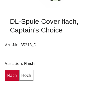
DL-Spule Cover flach,
Captain's Choice
Art.-Nr.:
35213_D
Variation:
Flach
Flach
Hoch