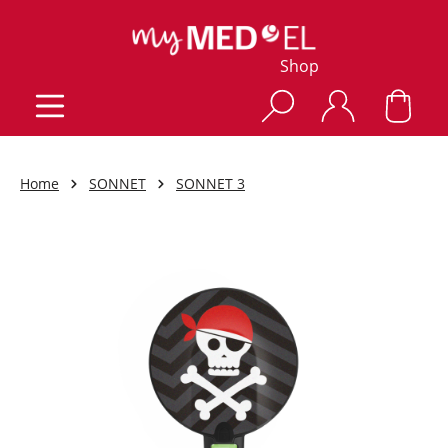
Shop
Home
SONNET
SONNET 3