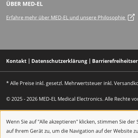
ÜBER MED-EL
Erfahre mehr über MED-EL und unsere Philosophie
Kontakt
Datenschutzerklärung
Barrierefreiheitse
* Alle Preise inkl. gesetzl. Mehrwertsteuer inkl. Versan
© 2025 - 2026 MED-EL Medical Electronics. Alle Rechte vo
Wenn Sie auf "Alle akzeptieren" klicken, stimmen Sie de
auf Ihrem Gerät zu, um die Navigation auf der Website z