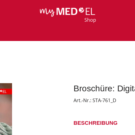
Shop
Broschüre: Digi
Art.-Nr.:
STA-761_D
BESCHREIBUNG