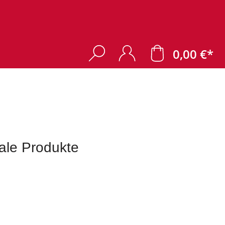
0,00 €*
tale Produkte