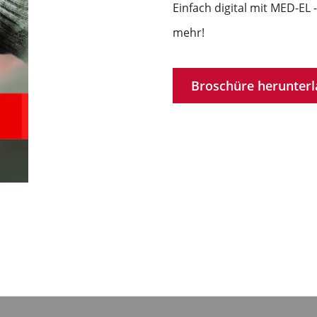
Einfach digital mit MED-EL 
mehr!
Broschüre herunter