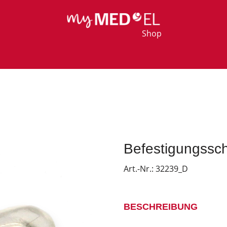
Shop
Befestigungssch
Art.-Nr.:
32239_D
BESCHREIBUNG