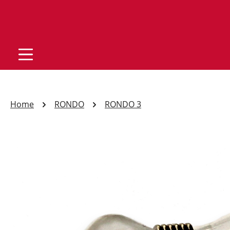
Home
RONDO
RONDO 3