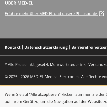
ÜBER MED-EL
Erfahre mehr über MED-EL und unsere Philosophie
Kontakt
Datenschutzerklärung
Barrierefreiheitse
* Alle Preise inkl. gesetzl. Mehrwertsteuer inkl. Versan
© 2025 - 2026 MED-EL Medical Electronics. Alle Rechte vo
Wenn Sie auf "Alle akzeptieren" klicken, stimmen Sie de
auf Ihrem Gerät zu, um die Navigation auf der Website z