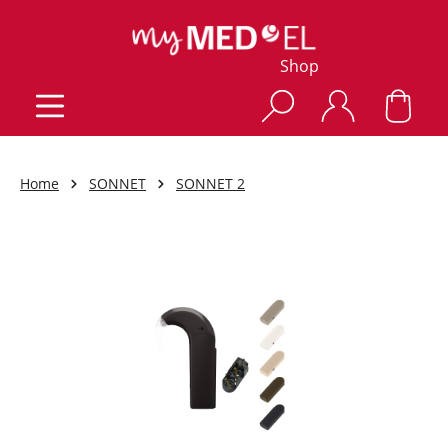
Shop
Home
SONNET
SONNET 2