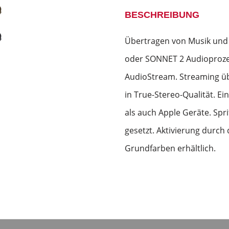
BESCHREIBUNG
Übertragen von Musik und 
oder SONNET 2 Audioprozes
AudioStream. Streaming üb
in True-Stereo-Qualität. E
als auch Apple Geräte. Spr
gesetzt. Aktivierung durch 
Grundfarben erhältlich.