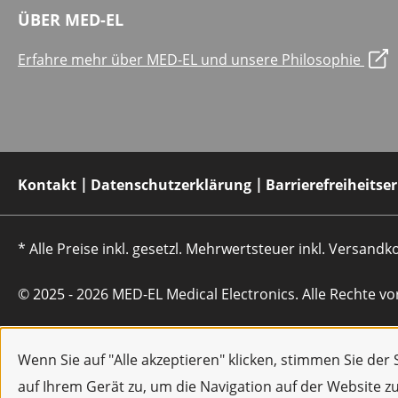
ÜBER MED-EL
Erfahre mehr über MED-EL und unsere Philosophie
Kontakt
Datenschutzerklärung
Barrierefreiheitse
* Alle Preise inkl. gesetzl. Mehrwertsteuer inkl. Versan
© 2025 - 2026 MED-EL Medical Electronics. Alle Rechte vo
Wenn Sie auf "Alle akzeptieren" klicken, stimmen Sie de
auf Ihrem Gerät zu, um die Navigation auf der Website z