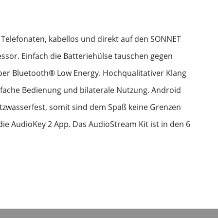
Telefonaten, kabellos und direkt auf den SONNET
sor. Einfach die Batteriehülse tauschen gegen
er Bluetooth® Low Energy. Hochqualitativer Klang
infache Bedienung und bilaterale Nutzung. Android
itzwasserfest, somit sind dem Spaß keine Grenzen
die AudioKey 2 App. Das AudioStream Kit ist in den 6