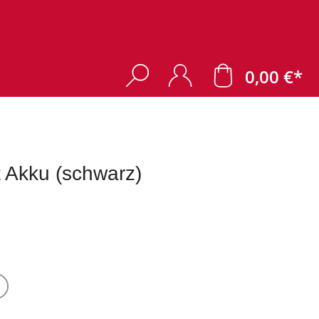
0,00 €*
 Akku (schwarz)