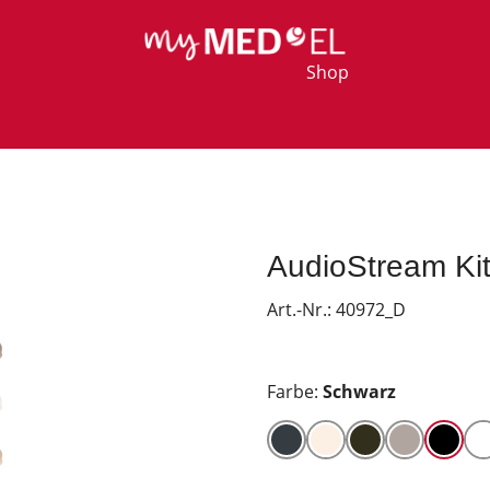
Shop
AudioStream Kit
Art.-Nr.:
40972_D
Farbe:
Schwarz