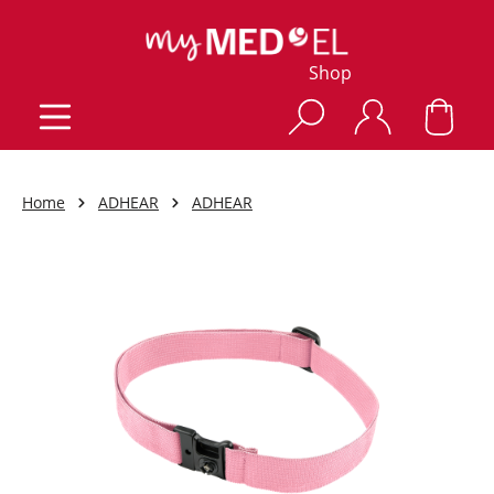
Shop
Home
ADHEAR
ADHEAR