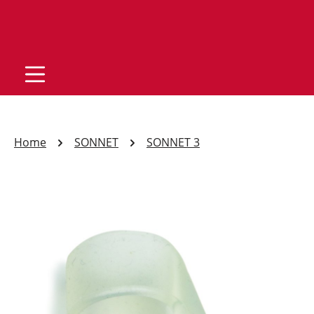
Home
SONNET
SONNET 3