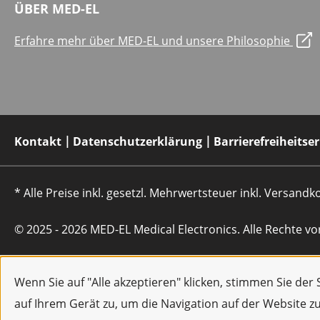
ÜBER MED-EL
Erfahre mehr über MED-EL und unsere Philosophie
Kontakt
Datenschutzerklärung
Barrierefreiheitse
* Alle Preise inkl. gesetzl. Mehrwertsteuer inkl. Versan
© 2025 - 2026 MED-EL Medical Electronics. Alle Rechte vo
Wenn Sie auf "Alle akzeptieren" klicken, stimmen Sie de
auf Ihrem Gerät zu, um die Navigation auf der Website z