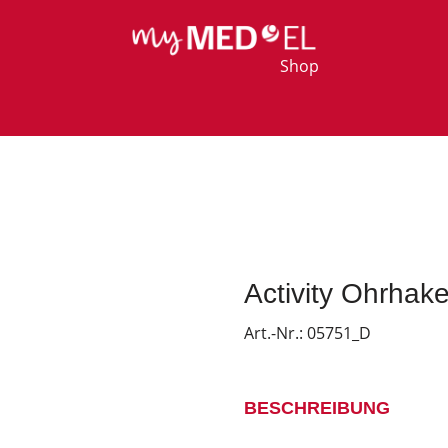
Shop
Activity Ohrhak
Art.-Nr.:
05751_D
BESCHREIBUNG