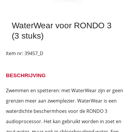
WaterWear voor RONDO 3
(3 stuks)
Item nr:
39457_D
BESCHRIJVING
Zwemmen en spetteren: met WaterWear zijn er geen
grenzen meer aan zwemplezier. WaterWear is een
waterdichte beschermhoes voor de RONDO 3
audioprocessor. Het kan gebruikt worden in zoet en
zout water, maar ook in chloorhoudend water. Een