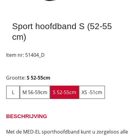
Sport hoofdband S (52-55
cm)
Item nr:
51404_D
Grootte:
S 52-55cm
L
M 56-59cm
S 52-55cm
XS -51cm
BESCHRIJVING
Met de MED-EL sporthoofdband kunt u zorgeloos alle