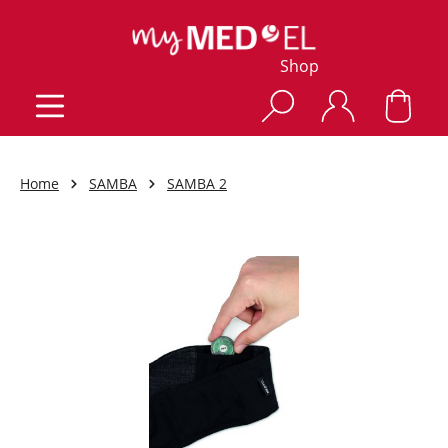
Shop
Home
SAMBA
SAMBA 2