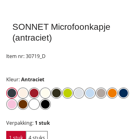
SONNET Microfoonkapje
(antraciet)
Item nr:
30719_D
Kleur:
Antraciet
Verpakking:
1 stuk
1 stuk
4 stuks