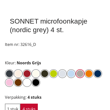
SONNET microfoonkapje
(nordic grey) 4 st.
Item nr:
32616_D
Kleur:
Noords Grijs
Verpakking:
4 stuks
1 stuk
4 stuks