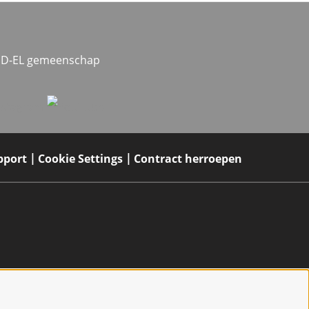
MED-EL gemeenschap
pport
Cookie Settings
Contract herroepen