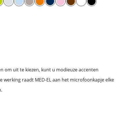
en om uit te kiezen, kunt u modieuze accenten
le werking raadt MED-EL aan het microfoonkapje elke
.