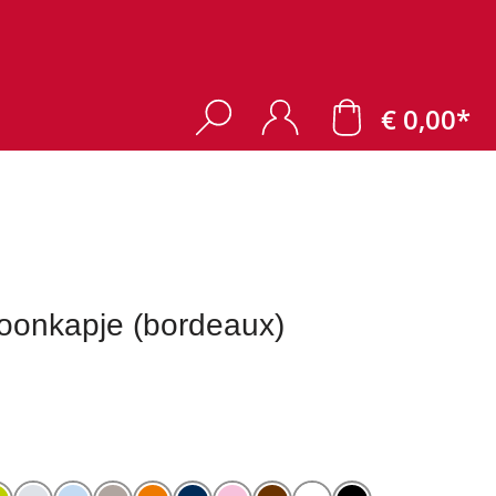
€ 0,00*
onkapje (bordeaux)