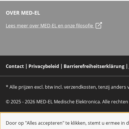
OVER MED-EL
Lees meer over MED-EL en onze filosofie
Contact
Privacybeleid
Barrierefreiheitserklärung
* Alle prijzen excl. btw incl. verzendkosten, tenzij anders
© 2025 - 2026 MED-EL Medische Elektronica. Alle rechte
Door op "Alles accepteren" te klikken, stemt u ermee in 