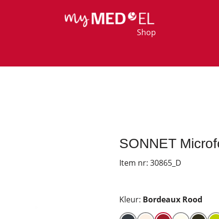
Shop
SONNET Microfo
Item nr:
30865_D
Kleur:
Bordeaux Rood