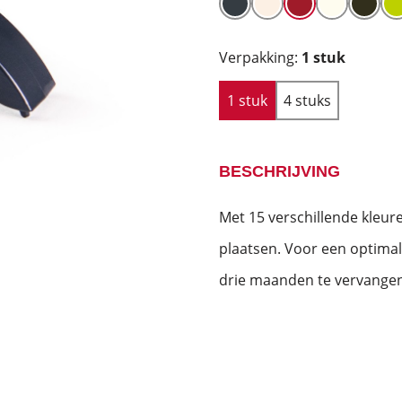
Verpakking:
1 stuk
1 stuk
4 stuks
BESCHRIJVING
Met 15 verschillende kleur
plaatsen. Voor een optima
drie maanden te vervangen