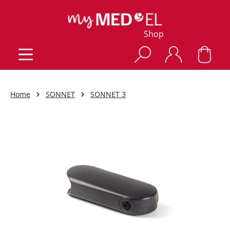
Shop
Home
SONNET
SONNET 3