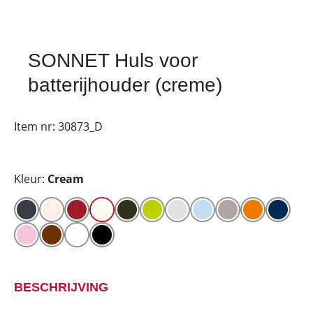
SONNET Huls voor
batterijhouder (creme)
Item nr:
30873_D
Kleur:
Cream
BESCHRIJVING