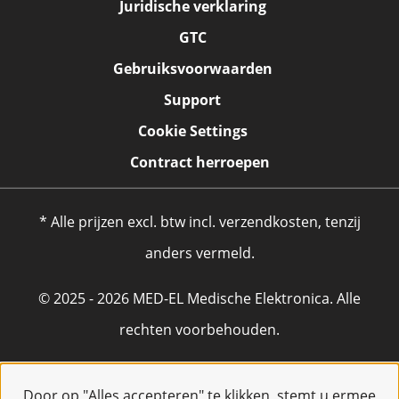
Juridische verklaring
GTC
Gebruiksvoorwaarden
Support
Cookie Settings
Contract herroepen
* Alle prijzen excl. btw incl. verzendkosten, tenzij
anders vermeld.
© 2025 - 2026 MED-EL Medische Elektronica. Alle
rechten voorbehouden.
Door op "Alles accepteren" te klikken, stemt u ermee