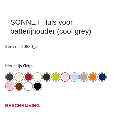
SONNET Huls voor
batterijhouder (cool grey)
Item nr:
30880_D
Kleur:
Ijs Grijs
BESCHRIJVING