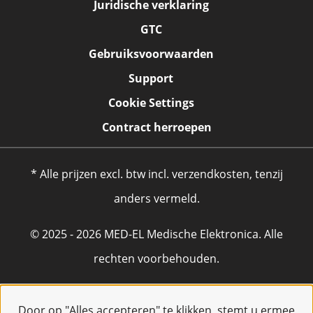
Juridische verklaring
GTC
Gebruiksvoorwaarden
Support
Cookie Settings
Contract herroepen
* Alle prijzen excl. btw incl. verzendkosten, tenzij
anders vermeld.
© 2025 - 2026 MED-EL Medische Elektronica. Alle
rechten voorbehouden.
Door op "Alles accepteren" te klikken, stemt u ermee