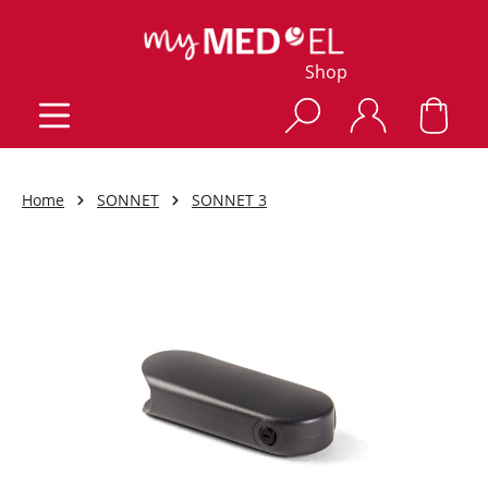
Shop
Home
SONNET
SONNET 3