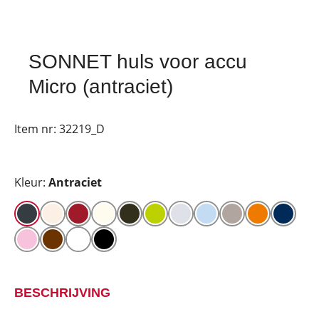
SONNET huls voor accu
Micro (antraciet)
Item nr:
32219_D
Kleur:
Antraciet
BESCHRIJVING